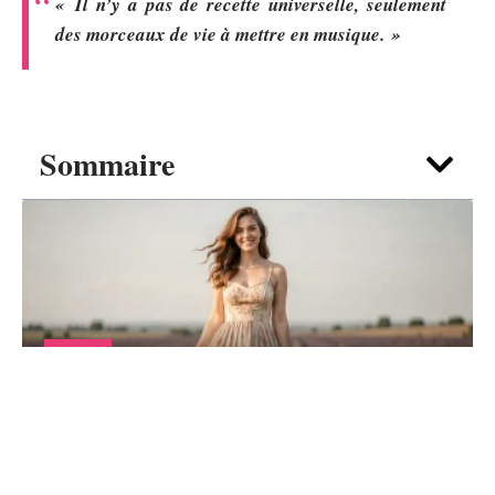
« Il n’y a pas de recette universelle, seulement
des morceaux de vie à mettre en musique. »
Sommaire
UNION
Et si votre robe champêtre devenait votre
tenue préférée de l’été ?
10 août 2026