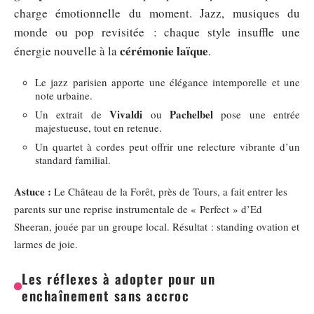
charge émotionnelle du moment. Jazz, musiques du
monde ou pop revisitée : chaque style insuffle une
cérémonie laïque
énergie nouvelle à la
.
Le jazz parisien apporte une élégance intemporelle et une
note urbaine.
Vivaldi
Pachelbel
Un extrait de
ou
pose une entrée
majestueuse, tout en retenue.
Un quartet à cordes peut offrir une relecture vibrante d’un
standard familial.
Astuce :
Le Château de la Forêt, près de Tours, a fait entrer les
parents sur une reprise instrumentale de « Perfect » d’Ed
Sheeran, jouée par un groupe local. Résultat : standing ovation et
larmes de joie.
Les réflexes à adopter pour un
enchaînement sans accroc