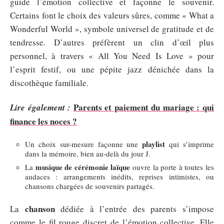
guide l’émotion collective et façonne le souvenir.
Certains font le choix des valeurs sûres, comme « What a
Wonderful World », symbole universel de gratitude et de
tendresse. D’autres préfèrent un clin d’œil plus
personnel, à travers « All You Need Is Love » pour
l’esprit festif, ou une pépite jazz dénichée dans la
discothèque familiale.
Parents et paiement du mariage : qui
Lire également :
finance les noces ?
playlist
Un choix sur-mesure façonne une
qui s’imprime
dans la mémoire, bien au-delà du jour J.
musique de cérémonie laïque
La
ouvre la porte à toutes les
audaces : arrangements inédits, reprises intimistes, ou
chansons chargées de souvenirs partagés.
chanson
La
dédiée à l’entrée des parents s’impose
comme le fil rouge discret de l’émotion collective. Elle