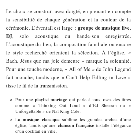
Le choix se construit avec doigté, en prenant en compte
la sensibilité de chaque génération et la couleur de la
groupe de musique live
cérémonie. L’éventail est large :
,
DJ
, solo acoustique ou bande-son enregistrée.
L’acoustique du lieu, la composition familiale ou encore
le style recherché orientent la sélection. À l’église, «
Bach, Jésus que ma joie demeure » marque la solennité.
Pour une touche moderne, « All of Me » de John Legend
fait mouche, tandis que « Can’t Help Falling in Love »
tisse le fil de la transmission.
playlist mariage
Pour une
qui parle à tous, osez des titres
comme « Thinking Out Loud » d’Ed Sheeran ou «
Unforgettable » de Nat King Cole.
musique classique
La
sublime les grandes arches d’une
chanson française
église, tandis qu’une
installe l’élégance
d’un cocktail en ville.