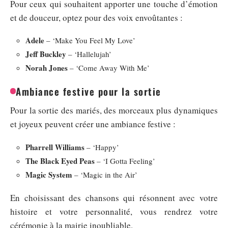
Pour ceux qui souhaitent apporter une touche d’émotion
et de douceur, optez pour des voix envoûtantes :
Adele
– ‘Make You Feel My Love’
Jeff Buckley
– ‘Hallelujah’
Norah Jones
– ‘Come Away With Me’
Ambiance festive pour la sortie
Pour la sortie des mariés, des morceaux plus dynamiques
et joyeux peuvent créer une ambiance festive :
Pharrell Williams
– ‘Happy’
The Black Eyed Peas
– ‘I Gotta Feeling’
Magic System
– ‘Magic in the Air’
En choisissant des chansons qui résonnent avec votre
histoire et votre personnalité, vous rendrez votre
cérémonie à la mairie inoubliable.