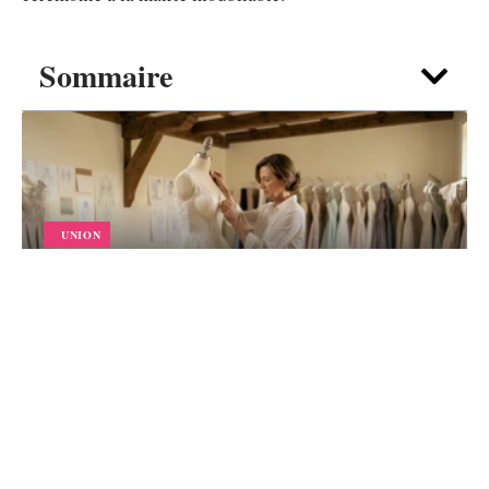
Sommaire
UNION
Comment un créateur Robe de mariée
luxe orchestre tous les détails de votre
tenue en 2026 ?
5 août 2026