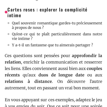
Cartes roses : explorer la complicité
intime
Quel souvenir romantique gardes-tu précieusement
à propos de nous ?
Qu’est-ce qui te plaît particulièrement dans notre
vie intime ?
Y a-t-il un fantasme que tu aimerais partager ?
Ces questions sont pensées pour
approfondir la
relation
, enrichir la communication et resserrer
les liens. Elles conviennent aussi bien aux
couples
récents
qu’aux
duos de longue date
ou aux
relations à distance
. On découvre l’autre
autrement, tout en passant un vrai bon moment.
En vous appuyant sur ces exemples, adaptez le jeu
à vos envies du soir. Que ce soit pour une soirée