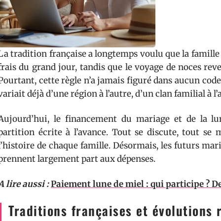
La tradition française a longtemps voulu que la famille
frais du grand jour, tandis que le voyage de noces reve
Pourtant, cette règle n’a jamais figuré dans aucun code c
variait déjà d’une région à l’autre, d’un clan familial à l’
Aujourd’hui, le financement du mariage et de la l
partition écrite à l’avance. Tout se discute, tout se 
l’histoire de chaque famille. Désormais, les futurs ma
prennent largement part aux dépenses.
A lire aussi :
Paiement lune de miel : qui participe ? 
Traditions françaises et évolutions