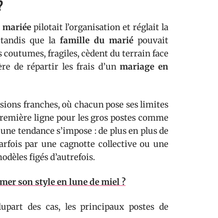
?
a mariée
pilotait l’organisation et réglait la
 tandis que la
famille du marié
pouvait
s coutumes, fragiles, cèdent du terrain face
re de répartir les frais d’un
mariage en
sions franches, où chacun pose ses limites
n première ligne pour les gros postes comme
 une tendance s’impose : de plus en plus de
parfois par une cagnotte collective ou une
modèles figés d’autrefois.
imer son style en lune de miel ?
upart des cas, les principaux postes de