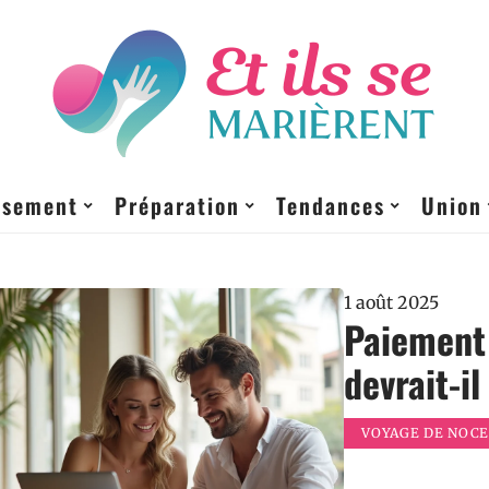
ssement
Préparation
Tendances
Union
1 août 2025
Paiement 
devrait-i
VOYAGE DE NOCE