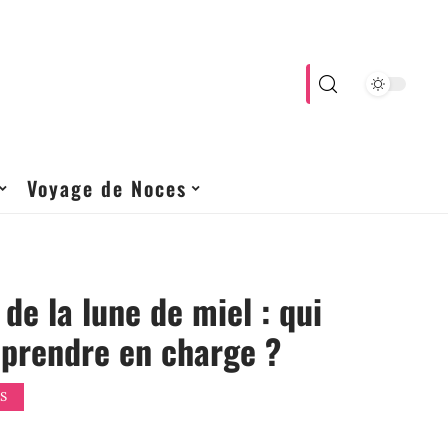
Voyage de Noces
de la lune de miel : qui
l prendre en charge ?
S