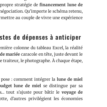
 propre stratégie de
financement lune de
e négociation. Qu’importe le schéma retenu,
ermettre au couple de vivre une expérience
stes de dépenses à anticiper
emière colonne du tableau Excel, la réalité
 de mariée
caracole en tête, juste devant le
e, le traiteur, le photographe. À chaque étape,
e pose : comment intégrer la
lune de miel
budget lune de miel
se distingue par sa
s… tout s’ajuste pour bâtir le
voyage de
tte, d’autres privilégient les économies