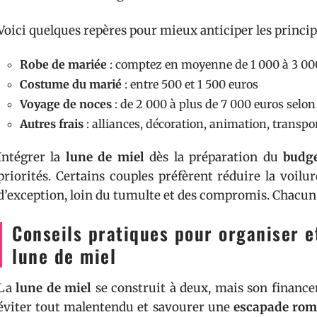
Voici quelques repères pour mieux anticiper les princip
Robe de mariée
: comptez en moyenne de 1 000 à 3 00
Costume du marié
: entre 500 et 1 500 euros
Voyage de noces
: de 2 000 à plus de 7 000 euros selon
Autres frais
: alliances, décoration, animation, transport
Intégrer la
lune de miel
dès la préparation du
budg
priorités. Certains couples préfèrent réduire la voil
d’exception, loin du tumulte et des compromis. Chacun tr
Conseils pratiques pour organiser e
lune de miel
La
lune de miel
se construit à deux, mais son finance
éviter tout malentendu et savourer une
escapade rom