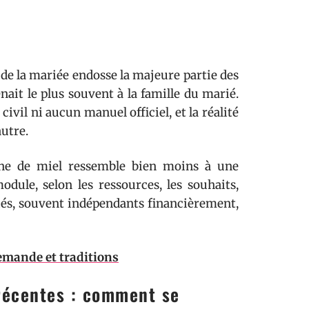
 de la mariée endosse la majeure partie des
nait le plus souvent à la famille du marié.
ivil ni aucun manuel officiel, et la réalité
autre.
une de miel ressemble bien moins à une
module, selon les ressources, les souhaits,
riés, souvent indépendants financièrement,
Demande et traditions
 récentes : comment se