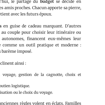
’hui, le partage du
budget
se décide en
des amis proches. Chacun apporte sa pierre,
etient avec les futurs époux.
s
en guise de cadeau marquant. D’autres
 au couple pour choisir leur itinéraire ou
 autonomes, financent eux-mêmes leur
se comme un outil pratique et moderne :
ns barème imposé.
clinent ainsi :
 voyage, gestion de la cagnotte, choix et
outien logistique.
isation ou le choix du voyage.
anciennes règles volent en éclats. Familles