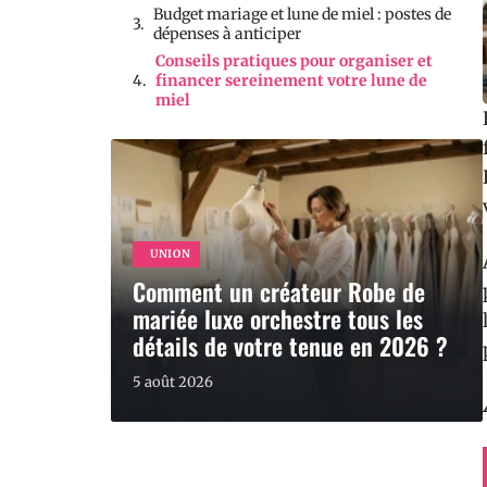
Budget mariage et lune de miel : postes de
dépenses à anticiper
Conseils pratiques pour organiser et
financer sereinement votre lune de
miel
UNION
Comment un créateur Robe de
mariée luxe orchestre tous les
détails de votre tenue en 2026 ?
5 août 2026