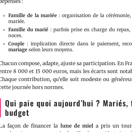
dépenses :
Famille de la mariée
: organisation de la cérémonie, 
mariée.
Famille du marié
: parfois prise en charge du repas,
noces.
Couple
: implication directe dans le paiement, re
mariage
selon leurs moyens.
Chacun compose, adapte, ajuste sa participation. En Fr
entre 8 000 et 15 000 euros, mais les écarts sont notab
Chaque contribution, qu’elle soit modeste ou généreu
cette journée hors normes.
Qui paie quoi aujourd’hui ? Mariés, 
budget
La façon de financer la
lune de miel
a pris un tourn