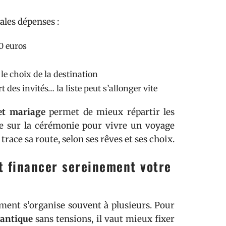
ales dépenses :
0 euros
 le choix de la destination
 des invités… la liste peut s’allonger vite
et mariage
permet de mieux répartir les
ure sur la cérémonie pour vivre un voyage
ace sa route, selon ses rêves et ses choix.
t financer sereinement votre
ment s’organise souvent à plusieurs. Pour
antique
sans tensions, il vaut mieux fixer