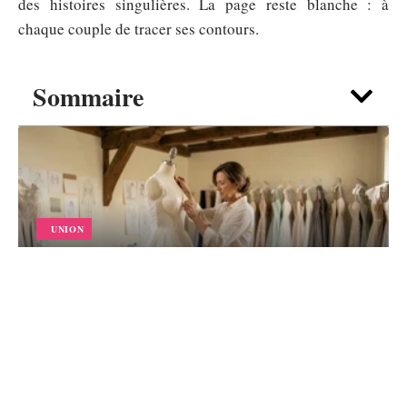
des histoires singulières. La page reste blanche : à
chaque couple de tracer ses contours.
Sommaire
UNION
Comment un créateur Robe de
mariée luxe orchestre tous les
détails de votre tenue en 2026 ?
5 août 2026