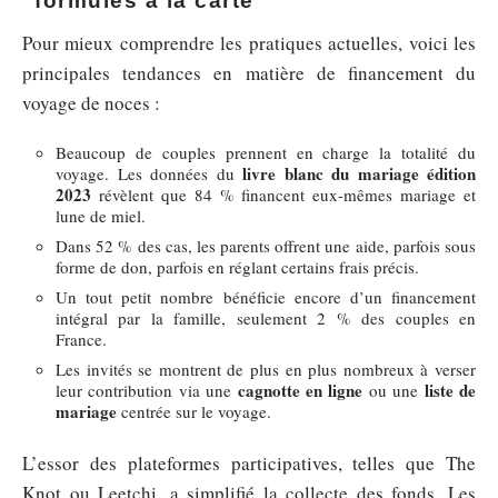
formules à la carte
Pour mieux comprendre les pratiques actuelles, voici les
principales tendances en matière de financement du
voyage de noces :
Beaucoup de couples prennent en charge la totalité du
livre blanc du mariage édition
voyage. Les données du
2023
révèlent que 84 % financent eux-mêmes mariage et
lune de miel.
Dans 52 % des cas, les parents offrent une aide, parfois sous
forme de don, parfois en réglant certains frais précis.
Un tout petit nombre bénéficie encore d’un financement
intégral par la famille, seulement 2 % des couples en
France.
Les invités se montrent de plus en plus nombreux à verser
cagnotte en ligne
liste de
leur contribution via une
ou une
mariage
centrée sur le voyage.
L’essor des plateformes participatives, telles que The
Knot ou Leetchi, a simplifié la collecte des fonds. Les