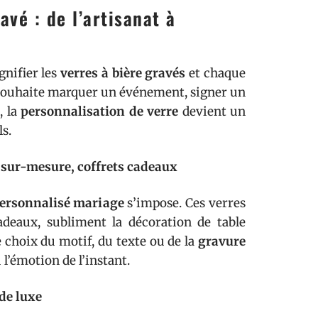
vé : de l’artisanat à
gnifier les
verres à bière gravés
et chaque
on souhaite marquer un événement, signer un
, la
personnalisation de verre
devient un
s.
s sur-mesure, coffrets cadeaux
personnalisé mariage
s’impose. Ces verres
adeaux, subliment la décoration de table
 choix du motif, du texte ou de la
gravure
’émotion de l’instant.
de luxe