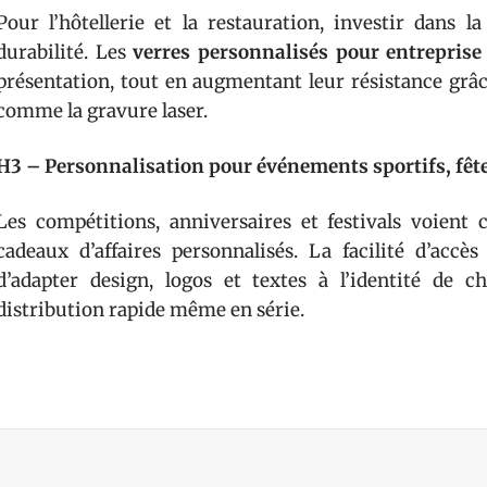
Pour l’hôtellerie et la restauration, investir dans l
durabilité. Les
verres personnalisés pour entreprise
présentation, tout en augmentant leur résistance grâ
comme la gravure laser.
H3 – Personnalisation pour événements sportifs, fête
Les compétitions, anniversaires et festivals voient
cadeaux d’affaires personnalisés. La facilité d’accè
d’adapter design, logos et textes à l’identité de
distribution rapide même en série.