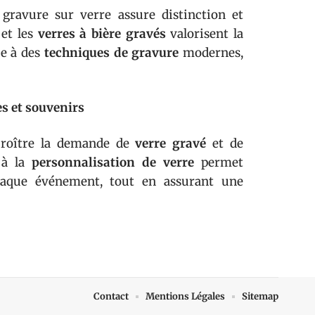
a gravure sur verre assure distinction et
et les
verres à bière gravés
valorisent la
ce à des
techniques de gravure
modernes,
s et souvenirs
 croître la demande de
verre gravé
et de
s à la
personnalisation de verre
permet
 chaque événement, tout en assurant une
Contact
Mentions Légales
Sitemap