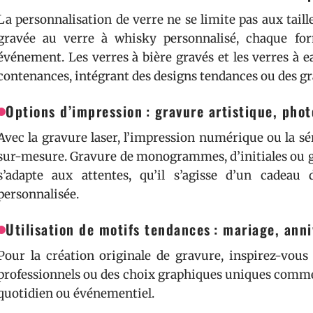
La personnalisation de verre ne se limite pas aux taille
gravée au verre à whisky personnalisé, chaque for
événement. Les verres à bière gravés et les verres à e
contenances, intégrant des designs tendances ou des gr
Options d’impression : gravure artistique, phot
Avec la gravure laser, l’impression numérique ou la sé
sur-mesure. Gravure de monogrammes, d’initiales ou g
s’adapte aux attentes, qu’il s’agisse d’un cadeau 
personnalisée.
Utilisation de motifs tendances : mariage, ann
Pour la création originale de gravure, inspirez-vo
professionnels ou des choix graphiques uniques comme 
quotidien ou événementiel.