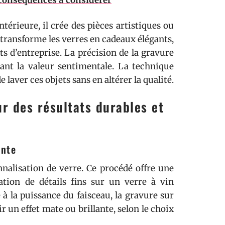
 conséquences à considérer
térieure, il crée des pièces artistiques ou
l transforme les verres en cadeaux élégants,
 d’entreprise. La précision de la gravure
ant la valeur sentimentale. La technique
 laver ces objets sans en altérer la qualité.
r des résultats durables et
ante
nalisation de verre. Ce procédé offre une
ation de détails fins sur un verre à vin
à la puissance du faisceau, la gravure sur
r un effet mate ou brillante, selon le choix