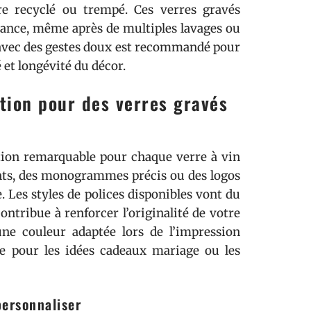
e recyclé ou trempé. Ces verres gravés
llance, même après de multiples lavages ou
r avec des gestes doux est recommandé pour
 et longévité du décor.
tion pour des verres gravés
tion remarquable pour chaque verre à vin
ants, des monogrammes précis ou des logos
e. Les styles de polices disponibles vont du
ontribue à renforcer l’originalité de votre
une couleur adaptée lors de l’impression
e pour les idées cadeaux mariage ou les
personnaliser