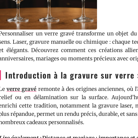
Personnaliser un verre gravé transforme un objet du
sens. Laser, gravure manuelle ou chimique : chaque tec
et élégants. Découvrez comment ces créations allien
anniversaires, mariages ou moments précieux avec orig
Introduction à la gravure sur verre 
Le
verre gravé
remonte à des origines anciennes, où l’a
relief ou en délamination sur la surface. Aujourd’
enrichi cette tradition, notamment la gravure laser, 
plus répandue, permet un rendu précis, durable, et sans
nombreux cadeaux personnalisés.