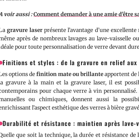
A voir aussi :
Comment demander à une amie d'être sa
La
gravure laser
présente l’avantage d’une excellente r
même après de nombreux lavages au lave-vaisselle ou l
idéale pour toute personnalisation de verre devant dure
Finitions et styles : de la gravure en relief aux
Les options de
finition mate ou brillante
apportent de 
la gravure à la main et la gravure laser, il est possi
contemporains pour chaque verre à vin personnalisé. L
manuelles ou chimiques, donnent aussi la possibil
enrichissant l’aspect esthétique des verres à bière gravé
Durabilité et résistance : maintien après lave-v
Quelle que soit la technique, la durée et résistance de 