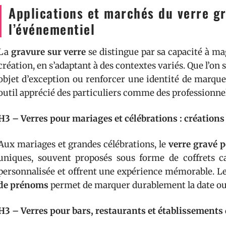
Applications et marchés du verre gra
l’événementiel
La
gravure sur verre
se distingue par sa capacité à ma
création, en s’adaptant à des contextes variés. Que l’
objet d’exception ou renforcer une identité de marque
outil apprécié des particuliers comme des professionnel
H3 – Verres pour mariages et célébrations : création
Aux mariages et grandes célébrations, le
verre gravé 
uniques, souvent proposés sous forme de coffrets c
personnalisée et offrent une expérience mémorable. Le
de prénoms
permet de marquer durablement la date ou l
H3 – Verres pour bars, restaurants et établissements 