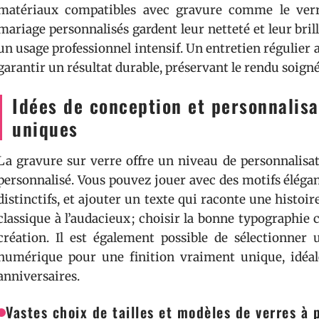
matériaux compatibles avec gravure comme le verr
mariage personnalisés gardent leur netteté et leur bri
un usage professionnel intensif. Un entretien régulie
garantir un résultat durable, préservant le rendu soigné
Idées de conception et personnalisa
uniques
La gravure sur verre offre un niveau de personnalisa
personnalisé. Vous pouvez jouer avec des motifs élég
distinctifs, et ajouter un texte qui raconte une histoir
classique à l’audacieux ; choisir la bonne typographie c
création. Il est également possible de sélectionner 
numérique pour une finition vraiment unique, idéal
anniversaires.
Vastes choix de tailles et modèles de verres à 