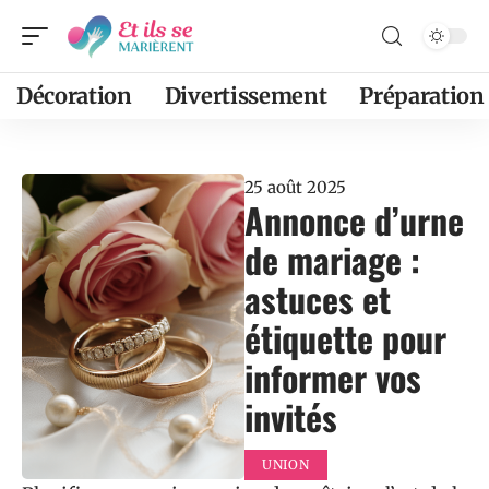
Décoration
Divertissement
Préparation
25 août 2025
Annonce d’urne
de mariage :
astuces et
étiquette pour
informer vos
invités
UNION