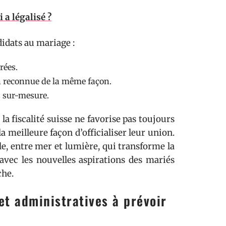
a légalisé ?
didats au mariage :
rées.
n reconnue de la même façon.
ls sur-mesure.
 la fiscalité suisse ne favorise pas toujours
la meilleure façon d’officialiser leur union.
ale, entre mer et lumière, qui transforme la
 avec les nouvelles aspirations des mariés
che.
et administratives à prévoir