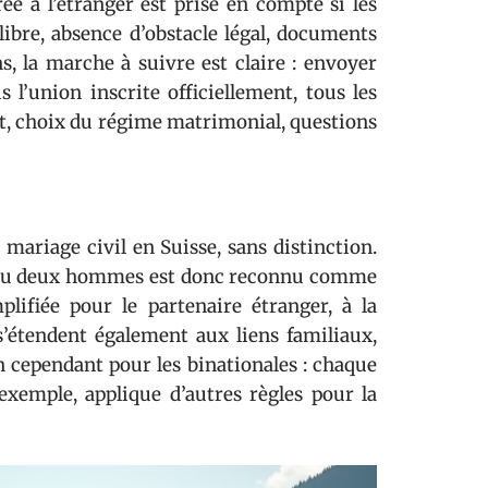
rée à l’étranger est prise en compte si les
libre, absence d’obstacle légal, documents
s, la marche à suivre est claire : envoyer
is l’union inscrite officiellement, tous les
int, choix du régime matrimonial, questions
mariage civil en Suisse, sans distinction.
s ou deux hommes est donc reconnu comme
plifiée pour le partenaire étranger, à la
 s’étendent également aux liens familiaux,
on cependant pour les binationales : chaque
 exemple, applique d’autres règles pour la