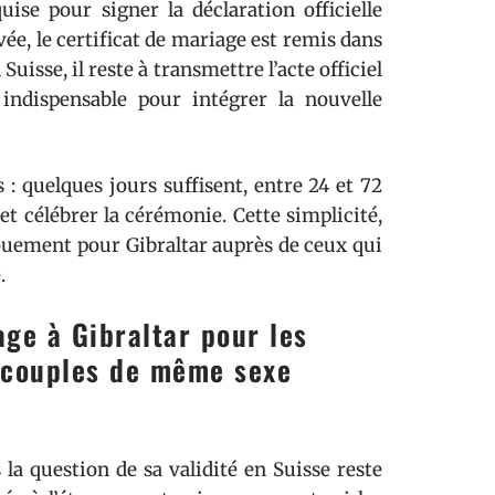
ise pour signer la déclaration officielle
evée, le certificat de mariage est remis dans
uisse, il reste à transmettre l’acte officiel
e indispensable pour intégrer la nouvelle
 : quelques jours suffisent, entre 24 et 72
et célébrer la cérémonie. Cette simplicité,
ngouement pour Gibraltar auprès de ceux qui
.
age à Gibraltar pour les
s couples de même sexe
 la question de sa validité en Suisse reste