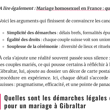
A lire également :
Mariage homosexuel en France : qui 
Voici les arguments qui finissent de convaincre les can
Simplicité des démarches
: délais brefs, formalités épu
Égalité des droits
: chaque couple suisse voit son unio
Souplesse de la cérémonie
: diversité de lieux et ritue
À cela s’ajoute une réalité souvent passée sous silence :
les couples mariés, ce qui pousse certains à réfléchir à 
Gibraltar, lui, ajoute au dossier un décor de carte post
procédure en expérience. Ici, chaque détail s’accorde
suisses : pragmatisme, efficacité, et une pointe de pana
Quelles sont les démarches légales 
pour un mariage à Gibraltar