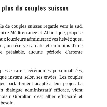
n plus de couples suisses
e de couples suisses regarde vers le sud,
 entre Méditerranée et Atlantique, propose
aux lourdeurs administratives helvétiques.
er, on réserve sa date, et en moins d’une
ce préalable, aucune période d’attente
plesse rare : cérémonies personnalisées,
aque instant selon ses envies. Les couples
jeu parfaitement adapté à leur projet. La
 dialogue administratif efficace, vient
sir Gibraltar, c’est allier efficacité et
 besoin.