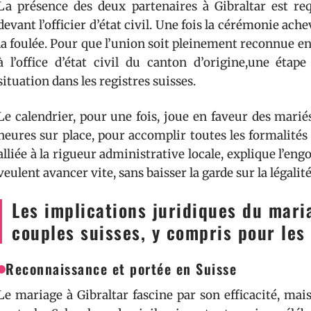
La présence des deux partenaires à Gibraltar est requ
devant l’officier d’état civil. Une fois la cérémonie ach
la foulée. Pour que l’union soit pleinement reconnue en S
à l’office d’état civil du canton d’origine,une étap
situation dans les registres suisses.
Le calendrier, pour une fois, joue en faveur des mariés
heures sur place, pour accomplir toutes les formalités 
alliée à la rigueur administrative locale, explique l’e
veulent avancer vite, sans baisser la garde sur la légalité
Les implications juridiques du mari
couples suisses, y compris pour le
Reconnaissance et portée en Suisse
Le mariage à Gibraltar fascine par son efficacité, mais