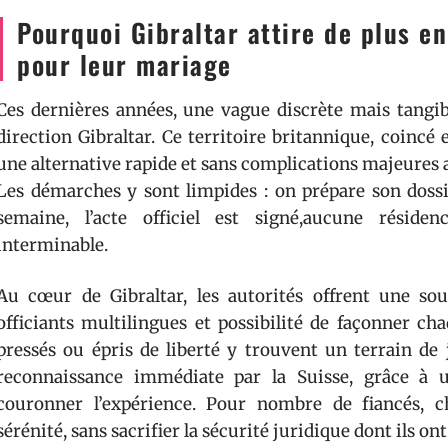
Pourquoi Gibraltar attire de plus e
pour leur mariage
Ces dernières années, une vague discrète mais tangibl
direction Gibraltar. Ce territoire britannique, coincé
une alternative rapide et sans complications majeures 
Les démarches y sont limpides : on prépare son dossi
semaine, l’acte officiel est signé,aucune résiden
interminable.
Au cœur de Gibraltar, les autorités offrent une sou
officiants multilingues et possibilité de façonner ch
pressés ou épris de liberté y trouvent un terrain de 
reconnaissance immédiate par la Suisse, grâce à un
couronner l’expérience. Pour nombre de fiancés, choi
sérénité, sans sacrifier la sécurité juridique dont ils ont