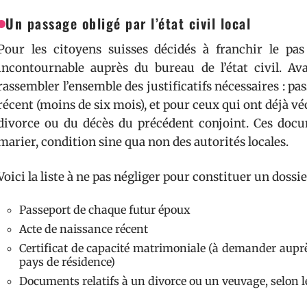
Un passage obligé par l’état civil local
Pour les citoyens suisses décidés à franchir le pa
incontournable auprès du bureau de l’état civil. Ava
rassembler l’ensemble des justificatifs nécessaires : pas
récent (moins de six mois), et pour ceux qui ont déjà vé
divorce ou du décès du précédent conjoint. Ces docum
marier, condition sine qua non des autorités locales.
Voici la liste à ne pas négliger pour constituer un dossi
Passeport de chaque futur époux
Acte de naissance récent
Certificat de capacité matrimoniale (à demander auprè
pays de résidence)
Documents relatifs à un divorce ou un veuvage, selon l