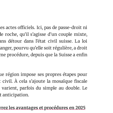
es actes officiels. Ici, pas de passe-droit ni
 roche, qu’il s’agisse d’un couple mixte,
s détour dans l’état civil suisse. La loi
ranger, pourvu qu’elle soit régulière, a droit
me procédure, depuis que la Suisse a enfin
aque région impose ses propres étapes pour
 civil. À cela s’ajoute la mosaïque fiscale
 varient, parfois du simple au double. Le
t anticipation.
rez les avantages et procédures en 2025