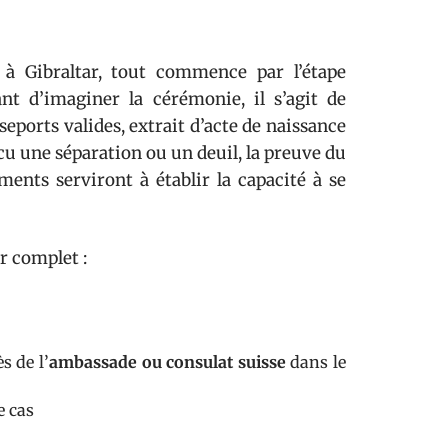
s à Gibraltar, tout commence par l’étape
nt d’imaginer la cérémonie, il s’agit de
seports valides, extrait d’acte de naissance
cu une séparation ou un deuil, la preuve du
ents serviront à établir la capacité à se
er complet :
s de l’
ambassade ou consulat suisse
dans le
e cas