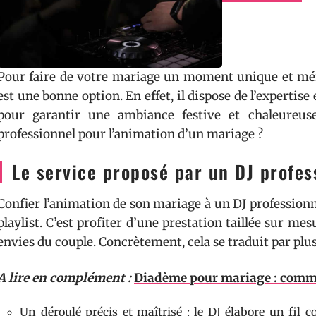
Pour faire de votre mariage un moment unique et mémo
est une bonne option. En effet, il dispose de l’expertis
pour garantir une ambiance festive et chaleureu
professionnel pour l’animation d’un mariage ?
Le service proposé par un DJ profes
Confier l’animation de son mariage à un DJ professionn
playlist. C’est profiter d’une prestation taillée sur me
envies du couple. Concrètement, cela se traduit par plus
A lire en complément :
Diadème pour mariage : comment
Un déroulé précis et maîtrisé : le DJ élabore un fil 