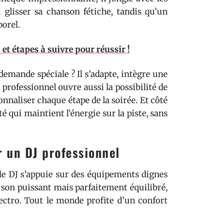
i glisser sa chanson fétiche, tandis qu’un
porel.
et étapes à suivre pour réussir !
demande spéciale ? Il s’adapte, intègre une
professionnel ouvre aussi la possibilité de
sonnaliser chaque étape de la soirée. Et côté
é qui maintient l’énergie sur la piste, sans
r un DJ professionnel
e le DJ s’appuie sur des équipements dignes
 son puissant mais parfaitement équilibré,
lectro. Tout le monde profite d’un confort