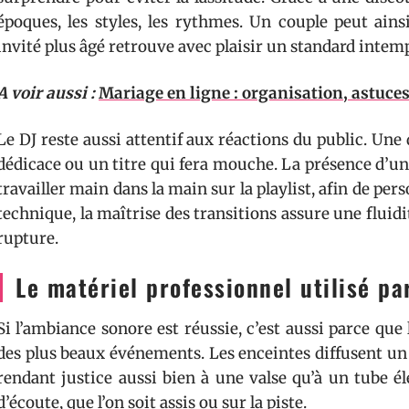
époques, les styles, les rythmes. Un couple peut ains
invité plus âgé retrouve avec plaisir un standard intem
A voir aussi :
Mariage en ligne : organisation, astuces 
Le DJ reste aussi attentif aux réactions du public. Une 
dédicace ou un titre qui fera mouche. La présence d’un 
travailler main dans la main sur la playlist, afin de per
technique, la maîtrise des transitions assure une fluidit
rupture.
Le matériel professionnel utilisé pa
Si l’ambiance sonore est réussie, c’est aussi parce qu
des plus beaux événements. Les enceintes diffusent un
rendant justice aussi bien à une valse qu’à un tube é
d’écoute, que l’on soit assis ou sur la piste.