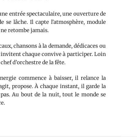
: une entrée spectaculaire, une ouverture de
 se lâche. Il capte l’atmosphère, module
n ne retombe jamais.
icaux, chansons à la demande, dédicaces ou
 invitent chaque convive à participer. Loin
chef d’orchestre de la fête.
énergie commence à baisser, il relance la
it, propose. À chaque instant, il garde la
pas. Au bout de la nuit, tout le monde se
ce.