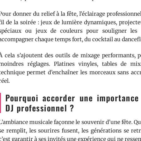
Pour donner du relief à la fête, l’éclairage professionne
fil de la soirée : jeux de lumière dynamiques, projecte
spéciaux ou jeux de couleurs pour souligner les
accompagner chaque temps fort, du cocktail au dancefl
À cela s’ajoutent des outils de mixage performants, p
moindres réglages. Platines vinyles, tables de mix
technique permet d’enchaîner les morceaux sans accr
réel.
Pourquoi accorder une importance 
DJ professionnel ?
L’ambiance musicale façonne le souvenir d’une fête. Qu
se remplit, les sourires fusent, les générations se re
c’est garantir à ses invités une expérience qui ne resse