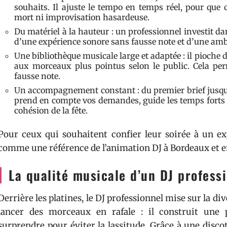
souhaits. Il ajuste le tempo en temps réel, pour qu
mort ni improvisation hasardeuse.
Du matériel à la hauteur : un professionnel investit da
d’une expérience sonore sans fausse note et d’une ambi
Une bibliothèque musicale large et adaptée : il pioche d
aux morceaux plus pointus selon le public. Cela per
fausse note.
Un accompagnement constant : du premier brief jusqu’a
prend en compte vos demandes, guide les temps forts et
cohésion de la fête.
Pour ceux qui souhaitent confier leur soirée à un ex
comme une référence de l’animation DJ à Bordeaux et e
La qualité musicale d’un DJ profess
Derrière les platines, le DJ professionnel mise sur la div
lancer des morceaux en rafale : il construit une 
surprendre pour éviter la lassitude. Grâce à une disco