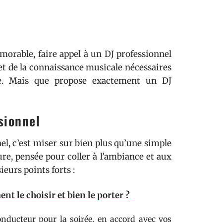
rable, faire appel à un DJ professionnel
e et de la connaissance musicale nécessaires
se. Mais que propose exactement un DJ
sionnel
el, c’est miser sur bien plus qu’une simple
sure, pensée pour coller à l’ambiance et aux
ieurs points forts :
 le choisir et bien le porter ?
conducteur pour la soirée, en accord avec vos