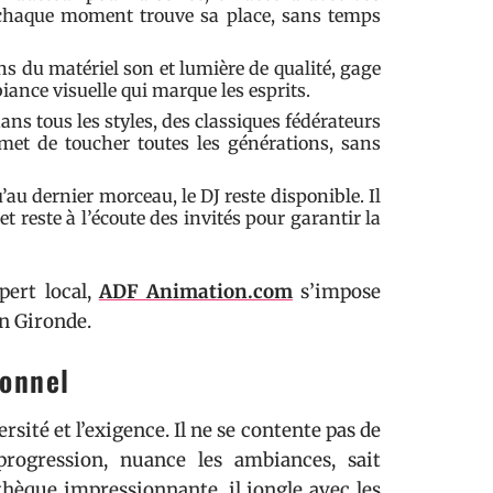
e chaque moment trouve sa place, sans temps
ns du matériel son et lumière de qualité, gage
ance visuelle qui marque les esprits.
ans tous les styles, des classiques fédérateurs
met de toucher toutes les générations, sans
u dernier morceau, le DJ reste disponible. Il
 reste à l’écoute des invités pour garantir la
pert local,
ADF Animation.com
s’impose
n Gironde.
ionnel
ersité et l’exigence. Il ne se contente pas de
progression, nuance les ambiances, sait
thèque impressionnante, il jongle avec les