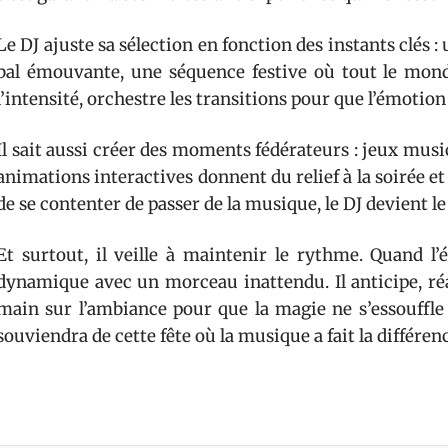
Le DJ ajuste sa sélection en fonction des instants clés 
bal émouvante, une séquence festive où tout le monde
l’intensité, orchestre les transitions pour que l’émotio
Il sait aussi créer des moments fédérateurs : jeux mus
animations interactives donnent du relief à la soirée et
de se contenter de passer de la musique, le DJ devient le 
Et surtout, il veille à maintenir le rythme. Quand l’
dynamique avec un morceau inattendu. Il anticipe, réag
main sur l’ambiance pour que la magie ne s’essouffle 
souviendra de cette fête où la musique a fait la différen