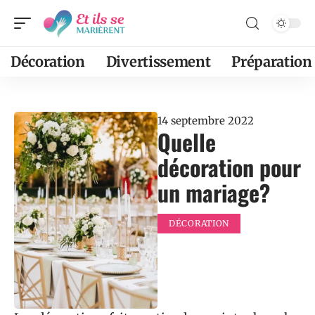
Décoration
Divertissement
Préparation
14 septembre 2022
Quelle
décoration pour
un mariage?
DÉCORATION