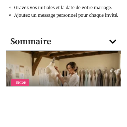
Gravez vos initiales et la date de votre mariage.
Ajoutez un message personnel pour chaque invité.
Sommaire
UNION
Comment un créateur Robe de mariée
luxe orchestre tous les détails de votre
tenue en 2026 ?
5 août 2026