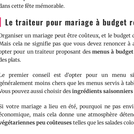
dans cette fête mémorable.
Le traiteur pour mariage à budget r
Organiser un mariage peut être coûteux, et le budget 
Mais cela ne signifie pas que vous devez renoncer à
opter pour un traiteur proposant des
menus à budget 
des plats.
Le premier conseil est d’opter pour un menu sim
généralement moins chers que les menus servis à table
Vous pouvez aussi choisir des
ingrédients saisonniers
Si votre mariage a lieu en été, pourquoi ne pas envi
économique, mais cela donne une atmosphère détendu
végétariennes peu coûteuses
telles que les salades col