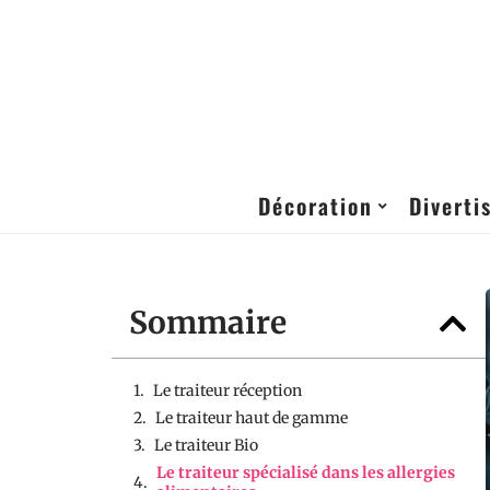
Décoration
Diverti
Sommaire
Le traiteur réception
Le traiteur haut de gamme
Le traiteur Bio
Le traiteur spécialisé dans les allergies