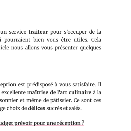
 un service
traiteur
pour s’occuper de la
ui pourraient bien vous être utiles. Cela
ticle nous allons vous présenter quelques
éception
est prédisposé à vous satisfaire. Il
e excellente
maîtrise de l’art culinaire
à la
issonnier et même de pâtissier. Ce sont ces
rge choix de
délices
sucrés et salés.
budget prévoir pour une réception ?