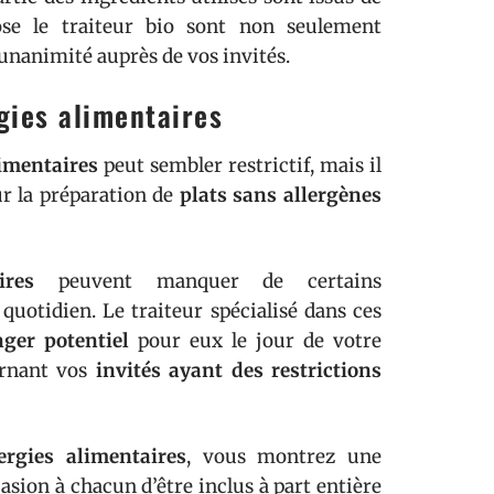
e le traiteur bio sont non seulement
’unanimité auprès de vos invités.
rgies alimentaires
limentaires
peut sembler restrictif, mais il
sur la préparation de
plats sans allergènes
ires
peuvent manquer de certains
uotidien. Le traiteur spécialisé dans ces
ger potentiel
pour eux le jour de votre
ernant vos
invités ayant des restrictions
lergies alimentaires
, vous montrez une
casion à chacun d’être inclus à part entière