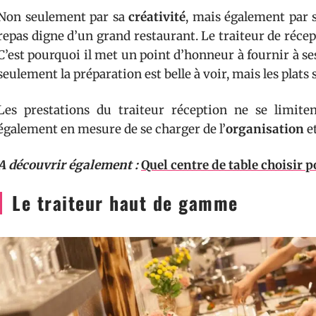
Non seulement par sa
créativité
, mais également par s
repas digne d’un grand restaurant. Le traiteur de récept
C’est pourquoi il met un point d’honneur à fournir à se
seulement la préparation est belle à voir, mais les plat
Les prestations du traiteur réception ne se limitent
également en mesure de se charger de l’
organisation
et
A découvrir également :
Quel centre de table choisir 
Le traiteur haut de gamme