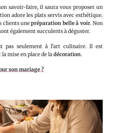
on savoir-faire, il saura vous proposer un
ion adore les plats servis avec esthétique.
s clients une
préparation belle à voir
. Non
s sont également succulents à déguster.
 pas seulement à l’art culinaire. Il est
 la mise en place de la
décoration
.
pour son mariage ?