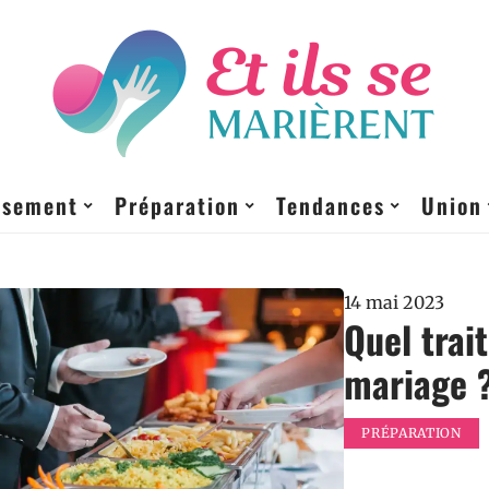
ssement
Préparation
Tendances
Union
14 mai 2023
Quel trai
mariage 
PRÉPARATION