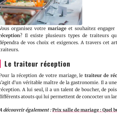
Vous organisez votre
mariage
et souhaitez engager
réception
? Il existe plusieurs types de traiteurs q
dépendra de vos choix et exigences. A travers cet ar
traiteurs.
Le traiteur réception
Pour la réception de votre mariage, le
traiteur de r
s’agit d’un véritable maître de la gastronomie. Il a un
réception. A lui seul, il a un talent de boucher, de po
différents atouts qui lui permettent de concocter un la
A découvrir également :
Prix salle de mariage : Quel 